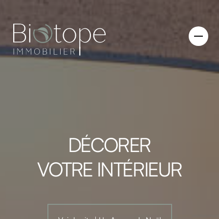
DÉCORER
VOTRE INTÉRIEUR