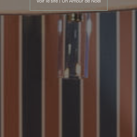
Voir le site | Un Amour de Noël