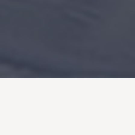
Nos écrins
dans les