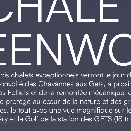
CHALE
EENW
ois chalets exceptionnels verront le jour 
onvoité des Chavannes aux Gets, à proxim
es Folliets et de la remontée mécanique,
e protégé au cœur de la nature et des g
es, le tout avec une vue magnifique sur l
́ry et le Golf de la station des GETS (18 tr