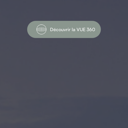
Découvrir la VUE 360