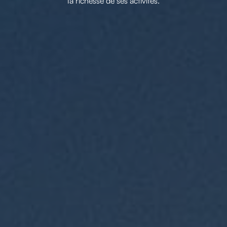
la richesse de ses activités.