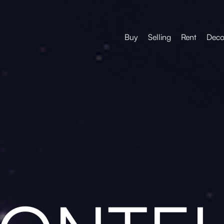
Buy
Selling
Rent
Deco