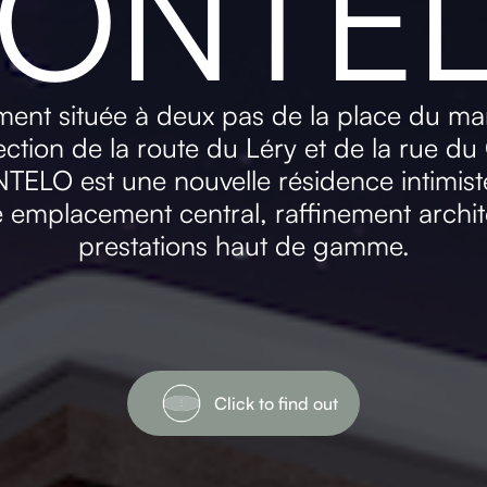
ONTE
ment située à deux pas de la place du ma
section de la route du Léry et de la rue du
ELO est une nouvelle résidence intimist
 emplacement central, raffinement archite
prestations haut de gamme.
Click to find out